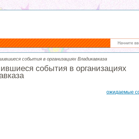
шившиеся события в организациях Владикавказа
ившиеся события в организациях
авказа
ожидаемые с