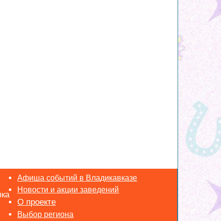
Афиша событий в Владикавказе
Новости и акции заведений
лка
Выбор региона