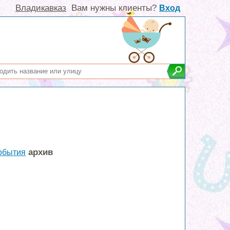
Владикавказ
Вам нужны клиенты?
Вход
архив
обытия