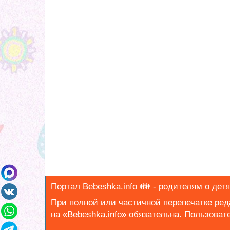
Портал Bebeshka.info 👪 - родителям о детя
При полной или частичной перепечатке ре
на «Bebeshka.info» обязательна.