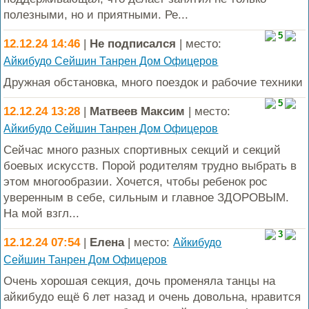
полезными, но и приятными. Ре...
5
12.12.24 14:46
|
Не подписался
| место:
Айкибудо Сейшин Танрен Дом Офицеров
Дружная обстановка, много поездок и рабочие техники
5
12.12.24 13:28
|
Матвеев Максим
| место:
Айкибудо Сейшин Танрен Дом Офицеров
Сейчас много разных спортивных секций и секций
боевых искусств. Порой родителям трудно выбрать в
этом многообразии. Хочется, чтобы ребенок рос
уверенным в себе, сильным и главное ЗДОРОВЫМ.
На мой взгл...
3
12.12.24 07:54
|
Елена
| место:
Айкибудо
Сейшин Танрен Дом Офицеров
Очень хорошая секция, дочь променяла танцы на
айкибудо ещё 6 лет назад и очень довольна, нравится