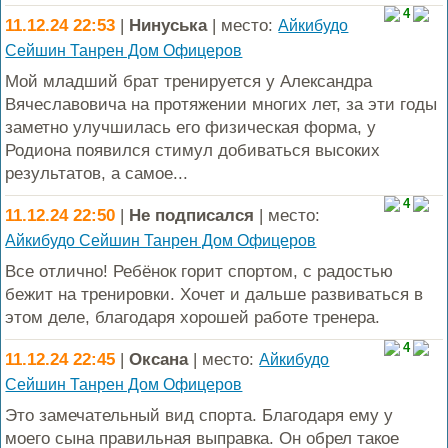
4
11.12.24 22:53
|
Нинуська
| место:
Айкибудо
Сейшин Танрен Дом Офицеров
Мой младший брат тренируется у Александра
Вячеславовича на протяжении многих лет, за эти годы
заметно улучшилась его физическая форма, у
Родиона появился стимул добиваться высоких
результатов, а самое...
4
11.12.24 22:50
|
Не подписался
| место:
Айкибудо Сейшин Танрен Дом Офицеров
Все отлично! Ребёнок горит спортом, с радостью
бежит на тренировки. Хочет и дальше развиваться в
этом деле, благодаря хорошей работе тренера.
4
11.12.24 22:45
|
Оксана
| место:
Айкибудо
Сейшин Танрен Дом Офицеров
Это замечательный вид спорта. Благодаря ему у
моего сына правильная выправка. Он обрел такое