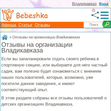
Владикавказ
Вход
2
Bebeshka
Афиша
Статьи
Отзывы
»
Отзывы на организации Владикавказа
Отзывы на организации
Владикавказа
Если вы запаланировали отдать своего ребенка в
спортивную секцию, или выбираете для него частный
садик, вам полезно будет ознакомиться с мнением
наших пользователей, которые, возможно, уже
посетили данное заведение, и имеют
соответствующий опыт.
В этом разделе собраны все отзывы пользователей о
детских организациях Владикавказа.