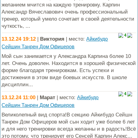
желанием мчится на каждую тренировку. Карпин
Александр Вячеславович очень профессиональный
тренер, который умело сочетает в своей деятельности
чуткость, ...
4
13.12.24 19:12
|
Виктория
| место:
Айкибудо
Сейшин Танрен Дом Офицеров
Мой сын занимается у Александра Карпина более 10
лет. Очень доволен. Находится в хорошей физической
форме благодаря тренировкам. Есть успехи и
достижения в этом виде боевых искусств. В школе
дисциплин...
4
13.12.24 11:00
|
Марат
| место:
Айкибудо
Сейшин Танрен Дом Офицеров
Великолепный вид спорта!В секцию Айкибудо Сейшн
Танрен Дом Офицеров мой сын ходит уже более 6 лет
и для него тренировки всегда желанны и в радость!Всё
это потому, что тренирует его Сенсей Карпин Алекс...