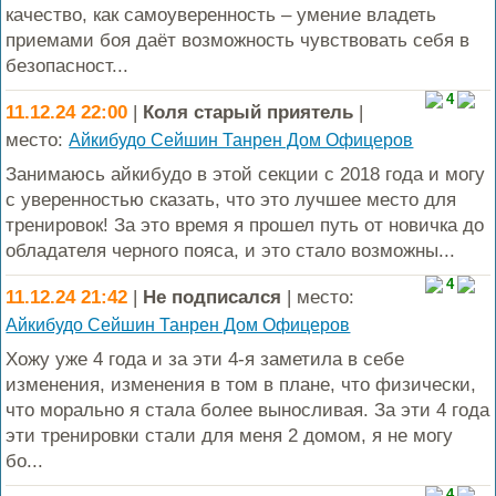
качество, как самоуверенность – умение владеть
приемами боя даёт возможность чувствовать себя в
безопасност...
4
11.12.24 22:00
|
Коля старый приятель
|
место:
Айкибудо Сейшин Танрен Дом Офицеров
Занимаюсь айкибудо в этой секции с 2018 года и могу
с уверенностью сказать, что это лучшее место для
тренировок! За это время я прошел путь от новичка до
обладателя черного пояса, и это стало возможны...
4
11.12.24 21:42
|
Не подписался
| место:
Айкибудо Сейшин Танрен Дом Офицеров
Хожу уже 4 года и за эти 4-я заметила в себе
изменения, изменения в том в плане, что физически,
что морально я стала более выносливая. За эти 4 года
эти тренировки стали для меня 2 домом, я не могу
бо...
4