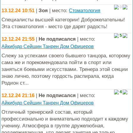
0
13.12.24 10:51
|
Зоя
| место:
Стоматология
Специалисты высшей категории! Доброжелательны!
Эта стоматология - место где дарят радость!
5
12.12.24 21:55
|
Не подписался
| место:
Айкибудо Сейшин Танрен Дом Офицеров
Слежу за успехами своего бывшего танцора, которому
сама же и порекомендовала пойти в спорт или
заняться боевыми искусствами. Тренера этой секции
знаю лично, поэтому гордость распирала, когда
Родион ст...
4
12.12.24 21:16
|
Не подписался
| место:
Айкибудо Сейшин Танрен Дом Офицеров
Отличный тренерский состав, который
профессионально и внимательно подходит к каждому
ученику. Атмосфера в группе дружелюбная,
поддерживающая, что делает занятия не только