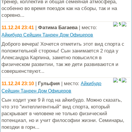
тренер, коллектив и общая семейная атмосфера,
особенно во время поездок как на сборы, так и на
соревно...
5
11.12.24 23:41
|
Фатима Багаева
| место:
Айкибудо Сейшин Танрен Дом Офицеров
Доброго вечера! Хочется отметить этот вид спорта с
положительной стороны! Сын занимается 2 года у
Александра Карпина, заметно повысился в
физическом развитии, так же дети развиваются и
совершенствуют...
4
11.12.24 23:10
|
Гульфия
| место:
Айкибудо
Сейшин Танрен Дом Офицеров
Сын ходит уже 9 й год на айкибудо. Можно сказать,
что это "интеллигентный" вид спорта, который
раскрывает в человеке не только физический
потенциал, но и учит философии жизни. Семинары,
поездки в горн...