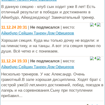
В данную секцию - клуб сын ходит уже 8 лет! Есть
отличный результат в победах и достижениях в
Айкибудо, Айкидзюдзюцу! Замечательный тренер.
4
11.12.24 20:31
|
Не подписался
| место:
Айкибудо Сейшин Танрен Дом Офицеров
Хорошая секция. Куда мы только дочку не водили: и
на гимнастику, и на танцы. А вот эта секция прямо по
душе. Всё четко и с понимаем.
4
11.12.24 15:33
|
Не подписался
| место:
Айкибудо Сейшин Танрен Дом Офицеров
Несколько тренеров. У нас Александр. Очень
грамотный.В зале хорошая дисциплина. Ходят брат с
сестрой уже10 лет,много достижений, побед, поездок в
лагерь и на соревнования.Сыну при поступлении
прибавил...