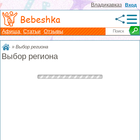
Владикавказ
Вход
Bebeshka
Афиша
Статьи
Отзывы
»
Выбор региона
Выбор региона