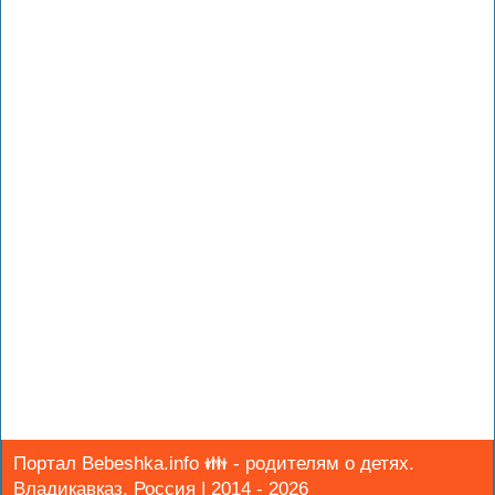
Портал Bebeshka.info 👪 - родителям о детях.
Владикавказ, Россия | 2014 - 2026