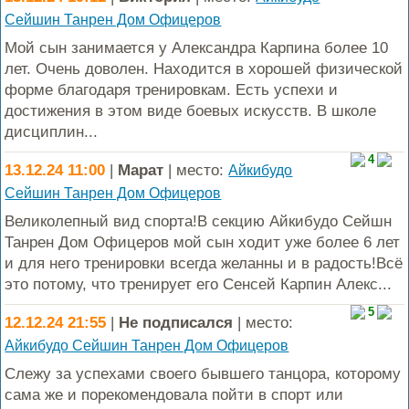
Сейшин Танрен Дом Офицеров
Мой сын занимается у Александра Карпина более 10
лет. Очень доволен. Находится в хорошей физической
форме благодаря тренировкам. Есть успехи и
достижения в этом виде боевых искусств. В школе
дисциплин...
4
13.12.24 11:00
|
Марат
| место:
Айкибудо
Сейшин Танрен Дом Офицеров
Великолепный вид спорта!В секцию Айкибудо Сейшн
Танрен Дом Офицеров мой сын ходит уже более 6 лет
и для него тренировки всегда желанны и в радость!Всё
это потому, что тренирует его Сенсей Карпин Алекс...
5
12.12.24 21:55
|
Не подписался
| место:
Айкибудо Сейшин Танрен Дом Офицеров
Слежу за успехами своего бывшего танцора, которому
сама же и порекомендовала пойти в спорт или