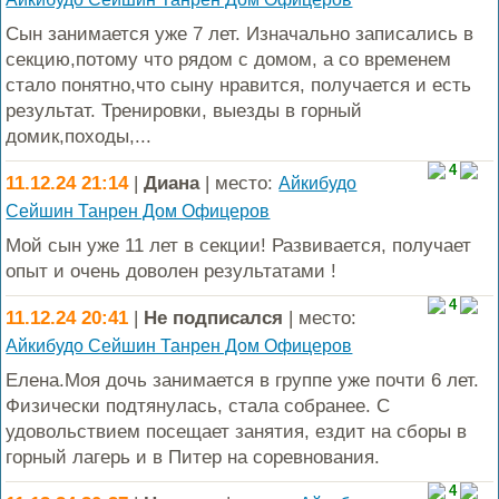
Сын занимается уже 7 лет. Изначально записались в
секцию,потому что рядом с домом, а со временем
стало понятно,что сыну нравится, получается и есть
результат. Тренировки, выезды в горный
домик,походы,...
4
11.12.24 21:14
|
Диана
| место:
Айкибудо
Сейшин Танрен Дом Офицеров
Мой сын уже 11 лет в секции! Развивается, получает
опыт и очень доволен результатами !
4
11.12.24 20:41
|
Не подписался
| место:
Айкибудо Сейшин Танрен Дом Офицеров
Елена.Моя дочь занимается в группе уже почти 6 лет.
Физически подтянулась, стала собранее. С
удовольствием посещает занятия, ездит на сборы в
горный лагерь и в Питер на соревнования.
4