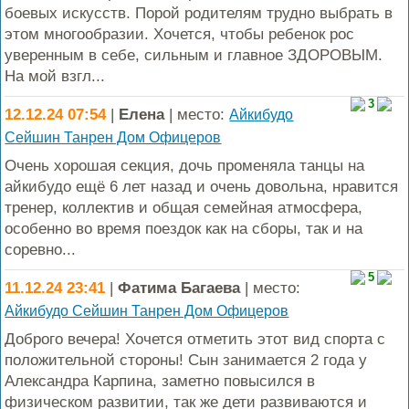
боевых искусств. Порой родителям трудно выбрать в
этом многообразии. Хочется, чтобы ребенок рос
уверенным в себе, сильным и главное ЗДОРОВЫМ.
На мой взгл...
3
12.12.24 07:54
|
Елена
| место:
Айкибудо
Сейшин Танрен Дом Офицеров
Очень хорошая секция, дочь променяла танцы на
айкибудо ещё 6 лет назад и очень довольна, нравится
тренер, коллектив и общая семейная атмосфера,
особенно во время поездок как на сборы, так и на
соревно...
5
11.12.24 23:41
|
Фатима Багаева
| место:
Айкибудо Сейшин Танрен Дом Офицеров
Доброго вечера! Хочется отметить этот вид спорта с
положительной стороны! Сын занимается 2 года у
Александра Карпина, заметно повысился в
физическом развитии, так же дети развиваются и