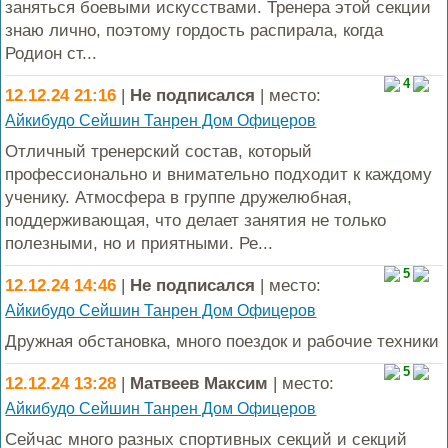
заняться боевыми искусствами. Тренера этой секции
знаю лично, поэтому гордость распирала, когда
Родион ст...
4
12.12.24 21:16
|
Не подписался
| место:
Айкибудо Сейшин Танрен Дом Офицеров
Отличный тренерский состав, который
профессионально и внимательно подходит к каждому
ученику. Атмосфера в группе дружелюбная,
поддерживающая, что делает занятия не только
полезными, но и приятными. Ре...
5
12.12.24 14:46
|
Не подписался
| место:
Айкибудо Сейшин Танрен Дом Офицеров
Дружная обстановка, много поездок и рабочие техники
5
12.12.24 13:28
|
Матвеев Максим
| место:
Айкибудо Сейшин Танрен Дом Офицеров
Сейчас много разных спортивных секций и секций