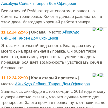
Айкибудо Сейшин Танрен Дом Офицеров
Все отлично! Ребёнок горит спортом, с радостью
бежит на тренировки. Хочет и дальше развиваться в
этом деле, благодаря хорошей работе тренера.
4
11.12.24 22:45
|
Оксана
| место:
Айкибудо
Сейшин Танрен Дом Офицеров
Это замечательный вид спорта. Благодаря ему у
моего сына правильная выправка. Он обрел такое
качество, как самоуверенность – умение владеть
приемами боя даёт возможность чувствовать себя в
безопасност...
4
11.12.24 22:00
|
Коля старый приятель
|
место:
Айкибудо Сейшин Танрен Дом Офицеров
Занимаюсь айкибудо в этой секции с 2018 года и могу
с уверенностью сказать, что это лучшее место для
тренировок! За это время я прошел путь от новичка до