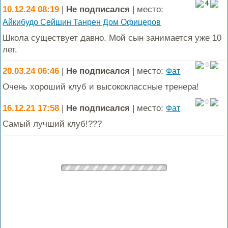
4
10.12.24 08:19
|
Не подписался
| место:
Айкибудо Сейшин Танрен Дом Офицеров
Школа существует давно. Мой сын занимается уже 10
лет.
0
20.03.24 06:46
|
Не подписался
| место:
Фат
Очень хороший клуб и высококлассные тренера!
0
16.12.21 17:58
|
Не подписался
| место:
Фат
Самый лучший клуб!???