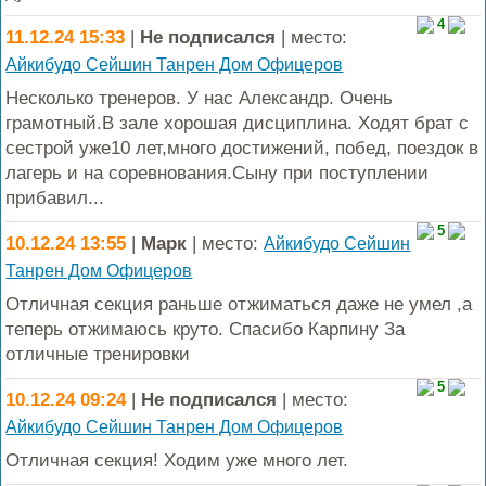
4
11.12.24 15:33
|
Не подписался
| место:
Айкибудо Сейшин Танрен Дом Офицеров
Несколько тренеров. У нас Александр. Очень
грамотный.В зале хорошая дисциплина. Ходят брат с
сестрой уже10 лет,много достижений, побед, поездок в
лагерь и на соревнования.Сыну при поступлении
прибавил...
5
10.12.24 13:55
|
Марк
| место:
Айкибудо Сейшин
Танрен Дом Офицеров
Отличная секция раньше отжиматься даже не умел ,а
теперь отжимаюсь круто. Спасибо Карпину За
отличные тренировки
5
10.12.24 09:24
|
Не подписался
| место:
Айкибудо Сейшин Танрен Дом Офицеров
Отличная секция! Ходим уже много лет.