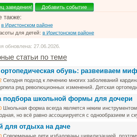
 также:
:
в Иристонском районе
асоты для детей:
в Иристонском районе
 обновлена: 27.06.2026.
ные статьи по теме
 ортопедическая обувь: развеиваем ми
Сегодня подход к лечению многих заболеваний кардин
2
ерпела ряд революционных изменений. Детская ортопеди
 подбора школьной формы для дочери
Школьная форма всегда является неким инструментом 
0
одная, но всё равно ассоциируется с однообразием и ску
й для отдыха на даче
Современные дети избалованы цивилизацией, поэтому 
0