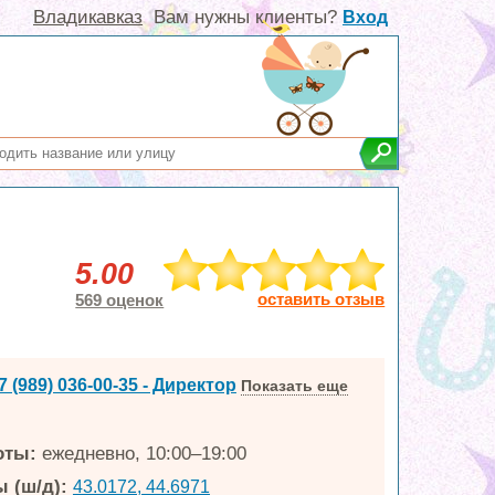
Владикавказ
Вам нужны клиенты?
Вход
5.00
оставить отзыв
569 оценок
7 (989) 036-00-35 - Директор
Показать еще
оты:
ежедневно, 10:00–19:00
 (ш/д):
43.0172, 44.6971