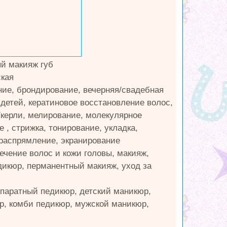
ый макияж губ
кая
ие, брондирование, вечерняя/свадебная
 детей, кератиновое восстановление волос,
/керли, мелирование, молекулярное
 , стрижка, тонирование, укладка,
 распрямление, экранирование
лечение волос и кожи головы, макияж,
дикюр, перманентный макияж, уход за
ппаратный педикюр, детский маникюр,
р, комби педикюр, мужской маникюр,