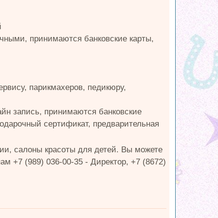
й
ичными, принимаются банковские карты,
ервису, парикмахеров, педикюру,
лайн запись, принимаются банковские
 подарочный сертификат, предварительная
ии, салоны красоты для детей. Вы можете
+7 (989) 036-00-35 - Директор, +7 (8672)