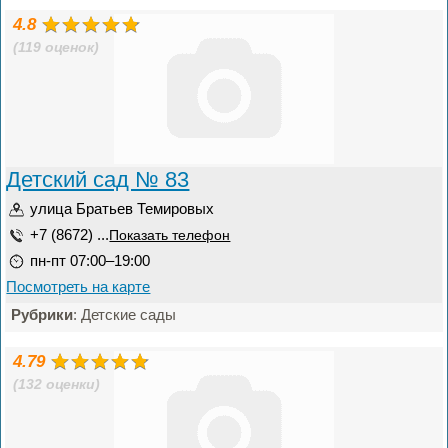
4.8
(119 оценок)
Детский сад № 83
улица Братьев Темировых
+7 (8672) ...
Показать телефон
пн-пт 07:00–19:00
Посмотреть на карте
Рубрики
: Детские сады
4.79
(132 оценки)