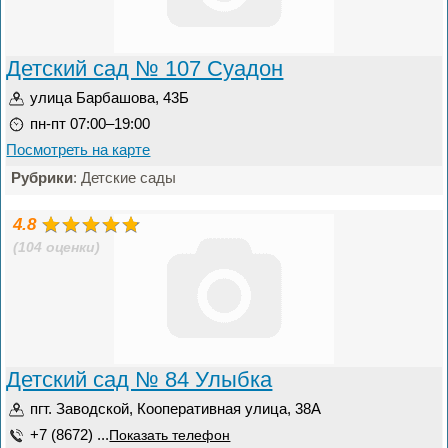
Детский сад № 107 Суадон
улица Барбашова, 43Б
пн-пт 07:00–19:00
Посмотреть на карте
Рубрики
: Детские сады
4.8
(104 оценки)
Детский сад № 84 Улыбка
пгт. Заводской, Кооперативная улица, 38А
+7 (8672) ...
Показать телефон