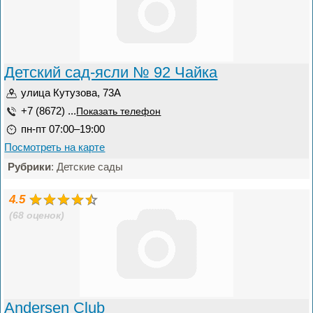
Детский сад-ясли № 92 Чайка
улица Кутузова, 73А
+7 (8672) ...
Показать телефон
пн-пт 07:00–19:00
Посмотреть на карте
Рубрики
: Детские сады
4.5
(68 оценок)
Andersen Club