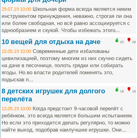
Школьная форма всегда является неким
29.07.19 10:00
инструментом принуждения, неважно, строгая ли она
или более свободная, но всё равно ассоциируется с
однообразием и скукой. Чтобы избежать этого...
10 вещей для отдыха на даче
25
29
Современные дети избалованы
15.05.19 10:00
цивилизацией, поэтому многим из них скучно сидеть
на даче в песочнице, полоть грядки или собирать
ягоды. Но во власти родителей поменять это,
подыскав п...
8 детских игрушек для долгого
18
19
перелёта
Когда предстоит 9-часовой перелёт с
13.05.19 10:00
ребёнком, это всегда является большим испытанием.
Но если это приходится делать регулярно, то можно
найти выход, подобрав наилучшие игрушки. Они...