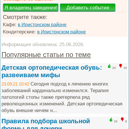
Смотрите также:
Кафе:
в Иристонском районе
Кондитерские:
в Иристонском районе
Информация обновлена: 25.06.2026.
Популярные статьи по теме
Детская ортопедическая обувь:
24
16
развеиваем мифы
Сегодня подход к лечению многих
23.09.21 10:42
заболеваний кардинально изменился. Терапия
патологий стопы также претерпела ряд
революционных изменений. Детская ортопедическая
обувь внешне ничем н...
Правила подбора школьной
20
8
формы для дочери