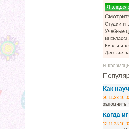
Смотрите
Студии и 
Учебные ц
Внеклассн
Курсы ино
Детские р
Информация
Популяр
Как нау
20.11.23 10:0
запомнить т
Когда и
13.11.23 10:0