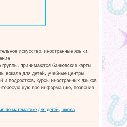
тельное искусство, иностранные языки,
дение
ие группы, принимаются банковские карты
лы вокала для детей, учебные центры
й и подростков, курсы иностранных языков
 интересующую вас информацию, позвонив
,
ия по математике для детей
школа