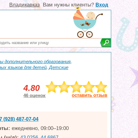
Владикавказ
Вам нужны клиенты?
Вход
ы дополнительного образования
,
ых языков для детей
,
Детские
4.80
оставить отзыв
46 оценок
7 (928) 487-07-04
оты:
ежедневно, 09:00–19:00
 (ш/д):
43.0256, 44.6867