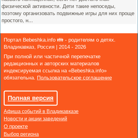
физической активности. Дети такие непоседы,
поэтому организовать подвижные игры для них проще
простого, н...
Портал Bebeshka.info 👪 - родителям о детях.
Владикавказ, Россия | 2014 - 2026
При полной или частичной перепечатке
редакционных и авторских материалов
индексируемая ссылка на «Bebeshka.info»
обязательна.
Полная версия
Афиша событий в Владикавказе
Новости и акции заведений
Выбор региона