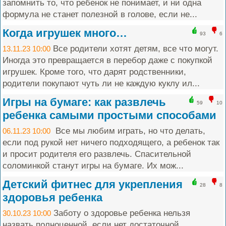
запомнить то, что ребенок не понимает, и ни одна
формула не станет полезной в голове, если не...
Когда игрушек много…
93
6
Все родители хотят детям, все что могут.
13.11.23 10:00
Иногда это превращается в перебор даже с покупкой
игрушек. Кроме того, что дарят родственники,
родители покупают чуть ли не каждую куклу ил...
Игры на бумаге: как развлечь
59
10
ребенка самыми простыми способами
Все мы любим играть, но что делать,
06.11.23 10:00
если под рукой нет ничего подходящего, а ребенок так
и просит родителя его развлечь. Спасительной
соломинкой станут игры на бумаге. Их мож...
Детский фитнес для укрепления
28
8
здоровья ребенка
Заботу о здоровье ребенка нельзя
30.10.23 10:00
назвать полноценной, если нет достаточной