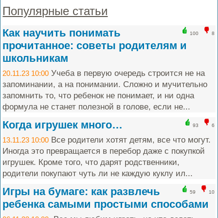
Популярные статьи
Как научить понимать
100
8
прочитанное: советы родителям и
школьникам
Учеба в первую очередь строится не на
20.11.23 10:00
запоминании, а на понимании. Сложно и мучительно
запомнить то, что ребенок не понимает, и ни одна
формула не станет полезной в голове, если не...
Когда игрушек много…
93
6
Все родители хотят детям, все что могут.
13.11.23 10:00
Иногда это превращается в перебор даже с покупкой
игрушек. Кроме того, что дарят родственники,
родители покупают чуть ли не каждую куклу ил...
Игры на бумаге: как развлечь
59
10
ребенка самыми простыми способами