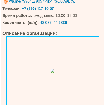
wa.me/79964179057?text=%D0%9E%...
Телефон:
+7 (996) 417-90-57
Время работы:
ежедневно, 10:00–18:00
Координаты (ш/д):
43.037, 44.6886
Описание организации: